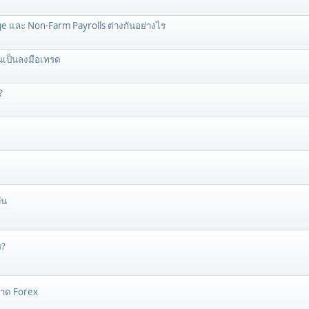
 และ Non-Farm Payrolls ต่างกันอย่างไร
นเป็นลงมือเทรด
?
ัน
ร?
ตลาด Forex