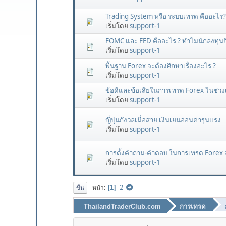
Trading System หรือ ระบบเทรด คืออะไร?
เริ่มโดย
support-1
FOMC และ FED คืออะไร ? ทำไมนักลงทุนถ
เริ่มโดย
support-1
พื้นฐาน Forex จะต้องศึกษาเรื่องอะไร ?
เริ่มโดย
support-1
ข้อดีและข้อเสียในการเทรด Forex ในช่วง
เริ่มโดย
support-1
ญี่ปุ่นกังวลเมื่อสาย เงินเยนอ่อนค่ารุนแรง
เริ่มโดย
support-1
การตั้งคําถาม-คําตอบ ในการเทรด Forex ส
เริ่มโดย
support-1
2
หน้า
1
ขึ้น
ThailandTraderClub.com
การเทรด