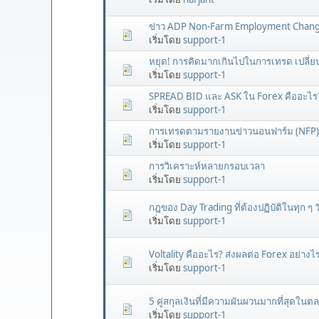
ข่าว ADP Non-Farm Employment Change
เริ่มโดย
support-1
หยุด! การคิดมากเกินไปในการเทรด เปลี่ย
เริ่มโดย
support-1
SPREAD BID และ ASK ใน Forex คืออะไร
เริ่มโดย
support-1
การเทรดตามรายงานข่าวนอนฟาร์ม (NFP)
เริ่มโดย
support-1
การวิเคราะห์หลายกรอบเวลา
เริ่มโดย
support-1
กฎของ Day Trading ที่ต้องปฏิบัติในทุก ๆ ว
เริ่มโดย
support-1
Voltality คืออะไร? ส่งผลต่อ Forex อย่างไ
เริ่มโดย
support-1
5 คู่สกุลเงินที่มีความผันผวนมากที่สุดใน
เริ่มโดย
support-1