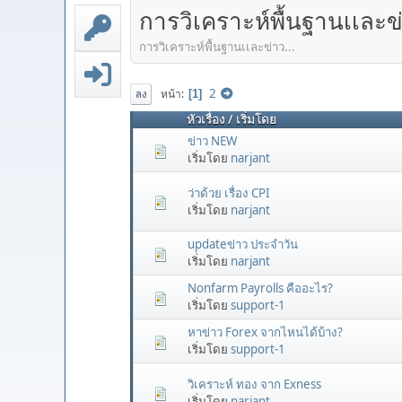
การวิเคราะห์พื้นฐานเเละข
การวิเคราะห์พื้นฐานเเละข่าว...
2
หน้า
1
ลง
หัวเรื่อง
/
เริ่มโดย
ข่าว NEW
เริ่มโดย
narjant
ว่าด้วย เรื่อง CPI
เริ่มโดย
narjant
updateข่าว ประจำวัน
เริ่มโดย
narjant
Nonfarm Payrolls คืออะไร?
เริ่มโดย
support-1
หาข่าว Forex จากไหนได้บ้าง?
เริ่มโดย
support-1
วิเคราะห์ ทอง จาก Exness
เริ่มโดย
narjant