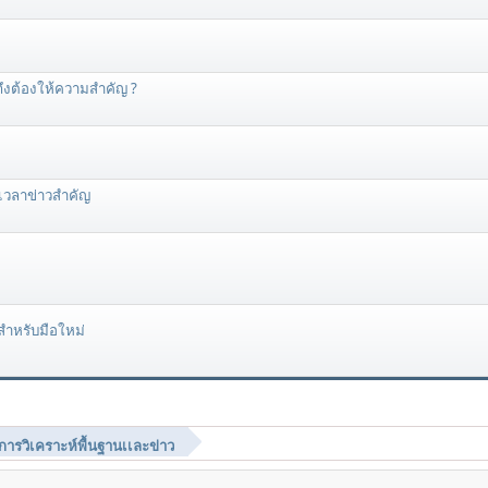
ึงต้องให้ความสำคัญ ?
เวลาข่าวสำคัญ
ําหรับมือใหม่
การวิเคราะห์พื้นฐานเเละข่าว