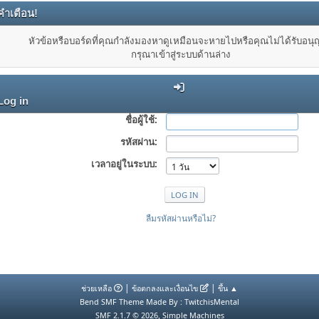
คำเตือน!
หัวข้อหรือบอร์ดที่คุณกำลังมองหาดูเหมือนจะหายไปหรือคุณไม่ได้รับอน
กรุณาเข้าสู่ระบบด้านล่าง
Log in
ชื่อผู้ใช้:
รหัสผ่าน:
เวลาอยู่ในระบบ:
ลืมรหัสผ่านหรือไม่?
|
|
ช่วยเหลือ
ข้อตกลงและเงื่อนไข
ขึ้น ▲
Bend SMF Theme Made By : TwitchisMental
,
SMF 2.1.7 © 2026
Simple Machines