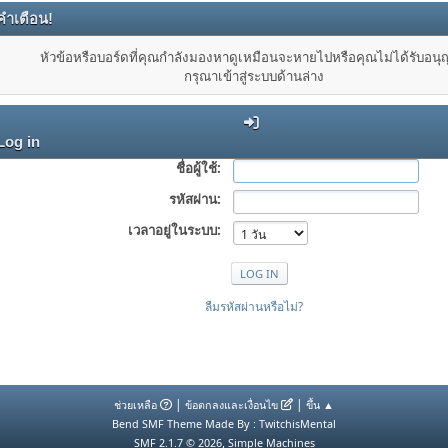
คำเตือน!
หัวข้อหรือบอร์ดที่คุณกำลังมองหาดูเหมือนจะหายไปหรือคุณไม่ได้รับอน
กรุณาเข้าสู่ระบบด้านล่าง
Log in
ชื่อผู้ใช้:
รหัสผ่าน:
เวลาอยู่ในระบบ:
ลืมรหัสผ่านหรือไม่?
|
|
ช่วยเหลือ
ข้อตกลงและเงื่อนไข
ขึ้น ▲
Bend SMF Theme Made By : TwitchisMental
,
SMF 2.1.7 © 2026
Simple Machines