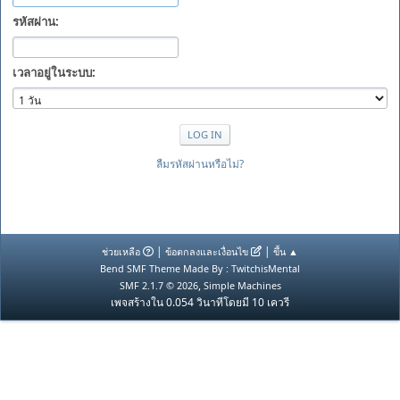
รหัสผ่าน:
เวลาอยู่ในระบบ:
ลืมรหัสผ่านหรือไม่?
|
|
ช่วยเหลือ
ข้อตกลงและเงื่อนไข
ขึ้น ▲
Bend SMF Theme Made By : TwitchisMental
,
SMF 2.1.7 © 2026
Simple Machines
เพจสร้างใน 0.054 วินาทีโดยมี 10 เควรี