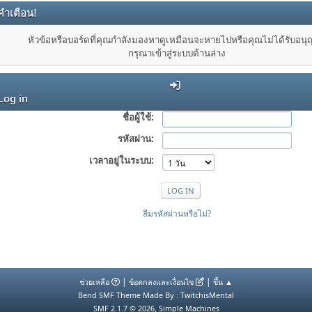
คำเตือน!
หัวข้อหรือบอร์ดที่คุณกำลังมองหาดูเหมือนจะหายไปหรือคุณไม่ได้รับอน
กรุณาเข้าสู่ระบบด้านล่าง
Log in
ชื่อผู้ใช้:
รหัสผ่าน:
เวลาอยู่ในระบบ:
ลืมรหัสผ่านหรือไม่?
|
|
ช่วยเหลือ
ข้อตกลงและเงื่อนไข
ขึ้น ▲
Bend SMF Theme Made By : TwitchisMental
,
SMF 2.1.7 © 2026
Simple Machines