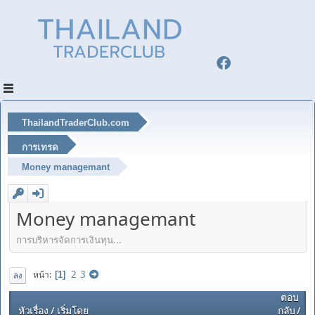
ThailandTraderClub.com
การเทรด
Money managemant
Money managemant
การบริหารจัดการเงินทุน...
2
3
หน้า
1
ลง
ตอบ
หัวเรื่อง
/
เริ่มโดย
กลับ
/