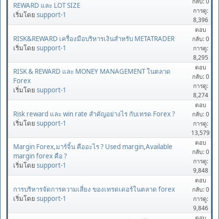
กลับ: 0
REWARD และ LOT SIZE
การดู:
เริ่มโดย
support-1
8,396
ตอบ
RISK&REWARD เครื่องมือบริหารเงินสำหรับ METATRADER
กลับ: 0
เริ่มโดย
support-1
การดู:
8,295
ตอบ
RISK & REWARD และ MONEY MANAGEMENT ในตลาด
กลับ: 0
Forex
การดู:
เริ่มโดย
support-1
8,274
ตอบ
Risk reward และ win rate สำคัญอย่างไร กับเทรด Forex ?
กลับ: 0
เริ่มโดย
support-1
การดู:
13,579
ตอบ
Margin Forex,มาร์จิ้น คืออะไร ? Used margin,Available
กลับ: 0
margin forex คือ ?
การดู:
เริ่มโดย
support-1
9,848
ตอบ
การบริหารจัดการความเสี่ยง ของเทรดเดอร์ในตลาด forex
กลับ: 0
เริ่มโดย
support-1
การดู:
9,846
ตอบ