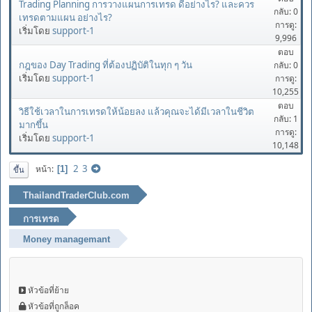
Trading Planning การวางแผนการเทรด ดีอย่างไร? และควร
กลับ: 0
เทรดตามแผน อย่างไร?
การดู:
เริ่มโดย
support-1
9,996
ตอบ
กฎของ Day Trading ที่ต้องปฏิบัติในทุก ๆ วัน
กลับ: 0
เริ่มโดย
support-1
การดู:
10,255
ตอบ
วิธีใช้เวลาในการเทรดให้น้อยลง แล้วคุณจะได้มีเวลาในชีวิต
กลับ: 1
มากขึ้น
การดู:
เริ่มโดย
support-1
10,148
2
3
หน้า
1
ขึ้น
ThailandTraderClub.com
การเทรด
Money managemant
หัวข้อที่ย้าย
หัวข้อที่ถูกล็อค