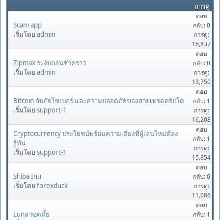
การดู
ตอบ
Scam app
กลับ: 0
เริ่มโดย
admin
การดู:
16,837
ตอบ
Zipmax ระงับถอนชั่วคราว
กลับ: 0
เริ่มโดย
admin
การดู:
13,750
ตอบ
Bitcoin กับภัยไซเบอร์ และความปลอดภัยของสายเทรดคริปโต
กลับ: 1
เริ่มโดย
support-1
การดู:
16,208
ตอบ
Cryptocurrency ประโยชน์พร้อมความเสี่ยงที่ผู้เล่นใหม่ต้อง
กลับ: 1
รู้ทัน
การดู:
เริ่มโดย
support-1
15,854
ตอบ
Shiba Inu
กลับ: 0
เริ่มโดย
forexduck
การดู:
11,086
ตอบ
Luna รอดมั้ย
กลับ: 1