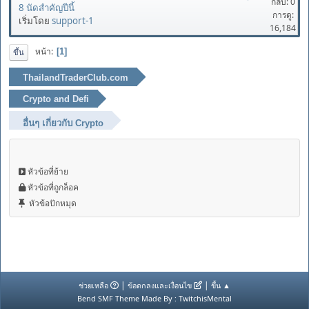
กลับ: 0
8 นัดสำคัญปีนี้
การดู:
เริ่มโดย
support-1
16,184
หน้า
1
ขึ้น
ThailandTraderClub.com
Crypto and Defi
อื่นๆ เกี่ยวกับ Crypto
หัวข้อที่ย้าย
หัวข้อที่ถูกล็อค
หัวข้อปักหมุด
|
|
ช่วยเหลือ
ข้อตกลงและเงื่อนไข
ขึ้น ▲
Bend SMF Theme Made By : TwitchisMental