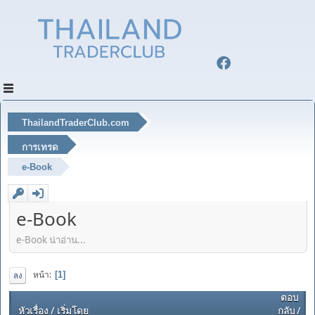
ThailandTraderClub.com
การเทรด
e-Book
e-Book
e-Book น่าอ่าน...
หน้า
1
ลง
ตอบ
หัวเรื่อง
/
เริ่มโดย
กลับ
/