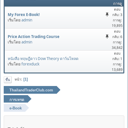
การดู
ตอบ
My Forex E-Book!
กลับ: 3
เริ่มโดย
admin
การดู:
19,895
ตอบ
Price Action Trading Course
กลับ: 6
เริ่มโดย
admin
การดู:
34,842
ตอบ
หนังสือ ทฤษฎีดาว Dow Theory ดาว์นโหลด
กลับ: 1
เริ่มโดย
forexduck
การดู:
13,689
หน้า
1
ขึ้น
ThailandTraderClub.com
การเทรด
e-Book