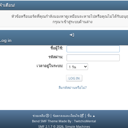
คำเตือน!
หัวข้อหรือบอร์ดที่คุณกำลังมองหาดูเหมือนจะหายไปหรือคุณไม่ได้รับอน
กรุณาเข้าสู่ระบบด้านล่าง
Log in
ชื่อผู้ใช้:
รหัสผ่าน:
เวลาอยู่ในระบบ:
ลืมรหัสผ่านหรือไม่?
|
|
ช่วยเหลือ
ข้อตกลงและเงื่อนไข
ขึ้น ▲
Bend SMF Theme Made By : TwitchisMental
,
SMF 2.1.7 © 2026
Simple Machines