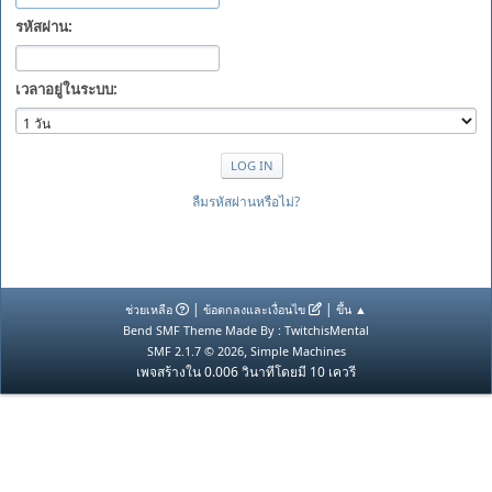
รหัสผ่าน:
เวลาอยู่ในระบบ:
ลืมรหัสผ่านหรือไม่?
|
|
ช่วยเหลือ
ข้อตกลงและเงื่อนไข
ขึ้น ▲
Bend SMF Theme Made By : TwitchisMental
,
SMF 2.1.7 © 2026
Simple Machines
เพจสร้างใน 0.006 วินาทีโดยมี 10 เควรี