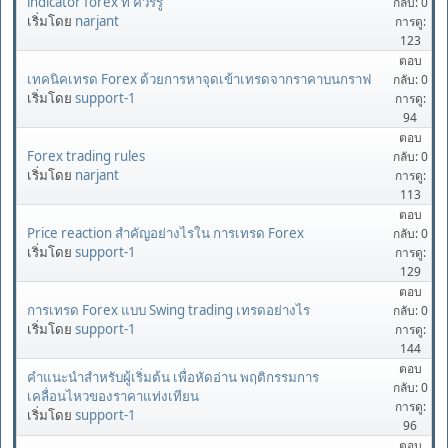
indicator forex ที่ ควรรู้
กลับ: 0
เริ่มโดย
narjant
การดู:
123
ตอบ
เทคนิคเทรด Forex ด้วยการหาจุดเข้าเทรดจากราคาบนกราฟ
กลับ: 0
เริ่มโดย
support-1
การดู:
94
ตอบ
Forex trading rules
กลับ: 0
เริ่มโดย
narjant
การดู:
113
ตอบ
Price reaction สำคัญอย่างไรใน การเทรด Forex
กลับ: 0
เริ่มโดย
support-1
การดู:
129
ตอบ
การเทรด Forex แบบ Swing trading เทรดอย่างไร
กลับ: 0
เริ่มโดย
support-1
การดู:
144
ตอบ
คำแนะนำสำหรับผู้เริ่มต้น เพื่อหัดอ่าน พฤติกรรมการ
กลับ: 0
เคลื่อนไหวของราคาแท่งเทียน
การดู:
เริ่มโดย
support-1
96
ตอบ