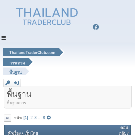
ThailandTraderClub.com
การเทรด
พื้นฐาน
พื้นฐาน
พื้นฐานการ
2
3
...
8
หน้า
1
ลง
ตอบ
หัวเรื่อง
/
เริ่มโดย
กลับ
/