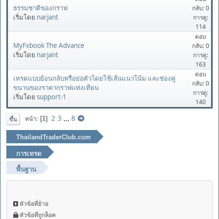
ธรรมชาติของกราฟ
กลับ: 0
เริ่มโดย
narjant
การดู:
114
ตอบ
MyFxbook The Advance
กลับ: 0
เริ่มโดย
narjant
การดู:
163
ตอบ
เทรดแบบย้อนกลับหรือย่อตัวโดยใช้เส้นแนวโน้ม และช่องคู่
กลับ: 0
ขนานของราคากราฟแท่งเทียน
การดู:
เริ่มโดย
support-1
140
2
3
...
8
หน้า
1
ขึ้น
ThailandTraderClub.com
การเทรด
พื้นฐาน
หัวข้อที่ย้าย
หัวข้อที่ถูกล็อค