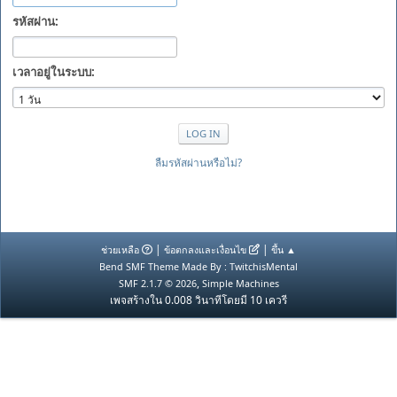
รหัสผ่าน:
เวลาอยู่ในระบบ:
ลืมรหัสผ่านหรือไม่?
|
|
ช่วยเหลือ
ข้อตกลงและเงื่อนไข
ขึ้น ▲
Bend SMF Theme Made By : TwitchisMental
,
SMF 2.1.7 © 2026
Simple Machines
เพจสร้างใน 0.008 วินาทีโดยมี 10 เควรี