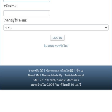
รหัสผ่าน:
เวลาอยู่ในระบบ:
ลืมรหัสผ่านหรือไม่?
|
|
ช่วยเหลือ
ข้อตกลงและเงื่อนไข
ขึ้น ▲
Bend SMF Theme Made By : TwitchisMental
,
SMF 2.1.7 © 2026
Simple Machines
เพจสร้างใน 0.006 วินาทีโดยมี 10 เควรี