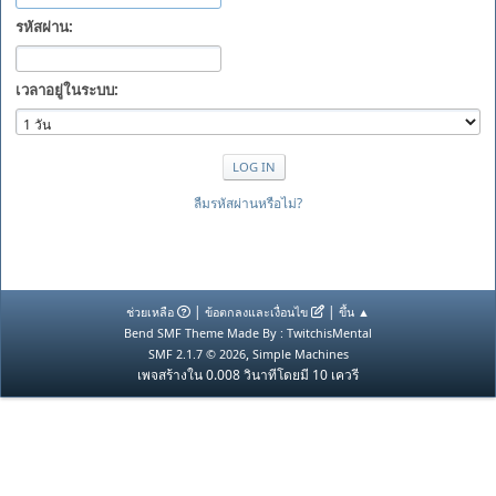
รหัสผ่าน:
เวลาอยู่ในระบบ:
ลืมรหัสผ่านหรือไม่?
|
|
ช่วยเหลือ
ข้อตกลงและเงื่อนไข
ขึ้น ▲
Bend SMF Theme Made By : TwitchisMental
,
SMF 2.1.7 © 2026
Simple Machines
เพจสร้างใน 0.008 วินาทีโดยมี 10 เควรี