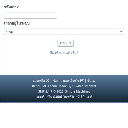
รหัสผ่าน:
เวลาอยู่ในระบบ:
ลืมรหัสผ่านหรือไม่?
|
|
ช่วยเหลือ
ข้อตกลงและเงื่อนไข
ขึ้น ▲
Bend SMF Theme Made By : TwitchisMental
,
SMF 2.1.7 © 2026
Simple Machines
เพจสร้างใน 0.006 วินาทีโดยมี 10 เควรี