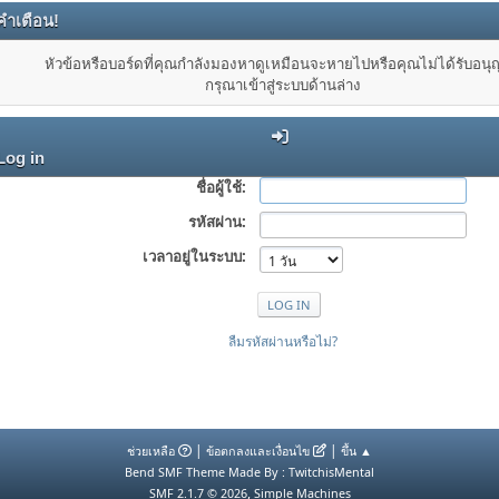
คำเตือน!
หัวข้อหรือบอร์ดที่คุณกำลังมองหาดูเหมือนจะหายไปหรือคุณไม่ได้รับอน
กรุณาเข้าสู่ระบบด้านล่าง
Log in
ชื่อผู้ใช้:
รหัสผ่าน:
เวลาอยู่ในระบบ:
ลืมรหัสผ่านหรือไม่?
|
|
ช่วยเหลือ
ข้อตกลงและเงื่อนไข
ขึ้น ▲
Bend SMF Theme Made By : TwitchisMental
,
SMF 2.1.7 © 2026
Simple Machines