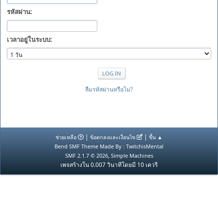
รหัสผ่าน:
เวลาอยู่ในระบบ:
ลืมรหัสผ่านหรือไม่?
|
|
ช่วยเหลือ
ข้อตกลงและเงื่อนไข
ขึ้น ▲
Bend SMF Theme Made By : TwitchisMental
,
SMF 2.1.7 © 2026
Simple Machines
เพจสร้างใน 0.007 วินาทีโดยมี 10 เควรี