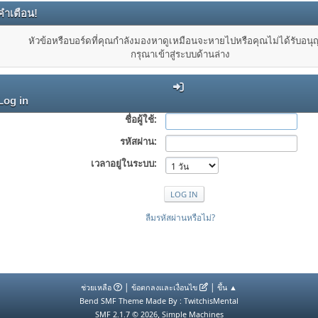
คำเตือน!
หัวข้อหรือบอร์ดที่คุณกำลังมองหาดูเหมือนจะหายไปหรือคุณไม่ได้รับอน
กรุณาเข้าสู่ระบบด้านล่าง
Log in
ชื่อผู้ใช้:
รหัสผ่าน:
เวลาอยู่ในระบบ:
ลืมรหัสผ่านหรือไม่?
|
|
ช่วยเหลือ
ข้อตกลงและเงื่อนไข
ขึ้น ▲
Bend SMF Theme Made By : TwitchisMental
,
SMF 2.1.7 © 2026
Simple Machines