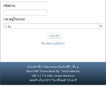
รหัสผ่าน:
เวลาอยู่ในระบบ:
ลืมรหัสผ่านหรือไม่?
|
|
ช่วยเหลือ
ข้อตกลงและเงื่อนไข
ขึ้น ▲
Bend SMF Theme Made By : TwitchisMental
,
SMF 2.1.7 © 2026
Simple Machines
เพจสร้างใน 0.017 วินาทีโดยมี 10 เควรี