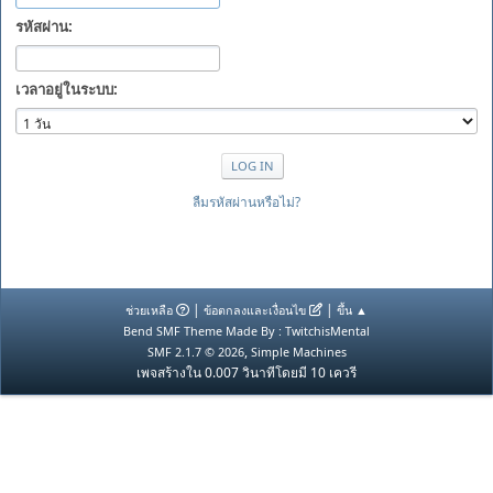
รหัสผ่าน:
เวลาอยู่ในระบบ:
ลืมรหัสผ่านหรือไม่?
|
|
ช่วยเหลือ
ข้อตกลงและเงื่อนไข
ขึ้น ▲
Bend SMF Theme Made By : TwitchisMental
,
SMF 2.1.7 © 2026
Simple Machines
เพจสร้างใน 0.007 วินาทีโดยมี 10 เควรี