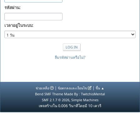
รหัสผ่าน:
เวลาอยู่ในระบบ:
ลืมรหัสผ่านหรือไม่?
|
|
ช่วยเหลือ
ข้อตกลงและเงื่อนไข
ขึ้น ▲
Bend SMF Theme Made By : TwitchisMental
,
SMF 2.1.7 © 2026
Simple Machines
เพจสร้างใน 0.006 วินาทีโดยมี 10 เควรี