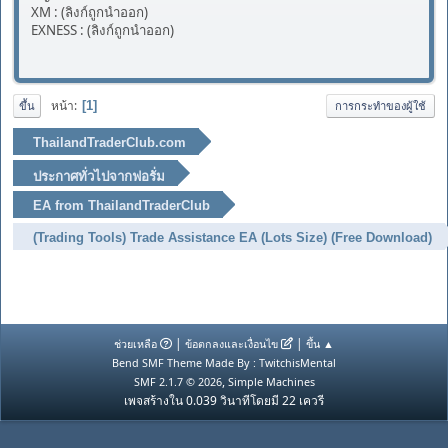
XM : (ลิงก์ถูกนำออก)
EXNESS : (ลิงก์ถูกนำออก)
หน้า
1
ขึ้น
การกระทำของผู้ใช้
ThailandTraderClub.com
ประกาศทั่วไปจากฟอรั่ม
EA from ThailandTraderClub
(Trading Tools) Trade Assistance EA (Lots Size) (Free Download)
|
|
ช่วยเหลือ
ข้อตกลงและเงื่อนไข
ขึ้น ▲
Bend SMF Theme Made By : TwitchisMental
,
SMF 2.1.7 © 2026
Simple Machines
เพจสร้างใน 0.039 วินาทีโดยมี 22 เควรี