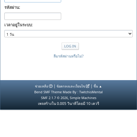
รหัสผ่าน:
เวลาอยู่ในระบบ:
ลืมรหัสผ่านหรือไม่?
|
|
ช่วยเหลือ
ข้อตกลงและเงื่อนไข
ขึ้น ▲
Bend SMF Theme Made By : TwitchisMental
,
SMF 2.1.7 © 2026
Simple Machines
เพจสร้างใน 0.005 วินาทีโดยมี 10 เควรี