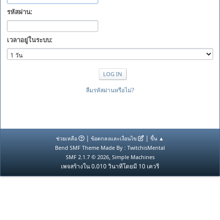
รหัสผ่าน:
เวลาอยู่ในระบบ:
ลืมรหัสผ่านหรือไม่?
|
|
ช่วยเหลือ
ข้อตกลงและเงื่อนไข
ขึ้น ▲
Bend SMF Theme Made By : TwitchisMental
,
SMF 2.1.7 © 2026
Simple Machines
เพจสร้างใน 0.010 วินาทีโดยมี 10 เควรี