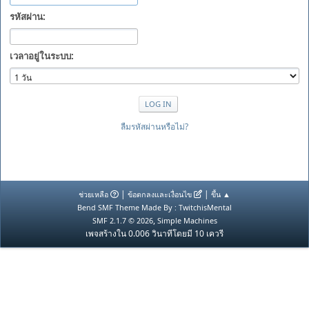
รหัสผ่าน:
เวลาอยู่ในระบบ:
ลืมรหัสผ่านหรือไม่?
|
|
ช่วยเหลือ
ข้อตกลงและเงื่อนไข
ขึ้น ▲
Bend SMF Theme Made By : TwitchisMental
,
SMF 2.1.7 © 2026
Simple Machines
เพจสร้างใน 0.006 วินาทีโดยมี 10 เควรี