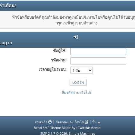
คำเตือน!
หัวข้อหรือบอร์ดที่คุณกำลังมองหาดูเหมือนจะหายไปหรือคุณไม่ได้รับอน
กรุณาเข้าสู่ระบบด้านล่าง
Log in
ชื่อผู้ใช้:
รหัสผ่าน:
เวลาอยู่ในระบบ:
ลืมรหัสผ่านหรือไม่?
|
|
ช่วยเหลือ
ข้อตกลงและเงื่อนไข
ขึ้น ▲
Bend SMF Theme Made By : TwitchisMental
,
SMF 2.1.7 © 2026
Simple Machines