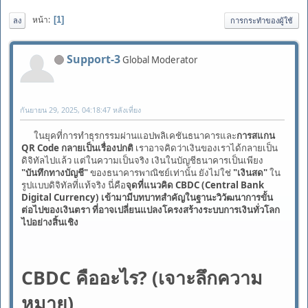
หน้า
1
ลง
การกระทำของผู้ใช้
Support-3
Global Moderator
กันยายน 29, 2025, 04:18:47 หลังเที่ยง
ในยุคที่การทำธุรกรรมผ่านแอปพลิเคชันธนาคารและ
การสแกน
QR Code กลายเป็นเรื่องปกติ
เราอาจคิดว่าเงินของเราได้กลายเป็น
ดิจิทัลไปแล้ว แต่ในความเป็นจริง เงินในบัญชีธนาคารเป็นเพียง
"บันทึกทางบัญชี"
ของธนาคารพาณิชย์เท่านั้น ยังไม่ใช่
"เงินสด"
ใน
รูปแบบดิจิทัลที่แท้จริง นี่คือ
จุดที่แนวคิด CBDC (Central Bank
Digital Currency) เข้ามามีบทบาทสำคัญในฐานะวิวัฒนาการขั้น
ต่อไปของเงินตรา ที่อาจเปลี่ยนแปลงโครงสร้างระบบการเงินทั่วโลก
ไปอย่างสิ้นเชิง
CBDC คืออะไร? (เจาะลึกความ
หมาย)