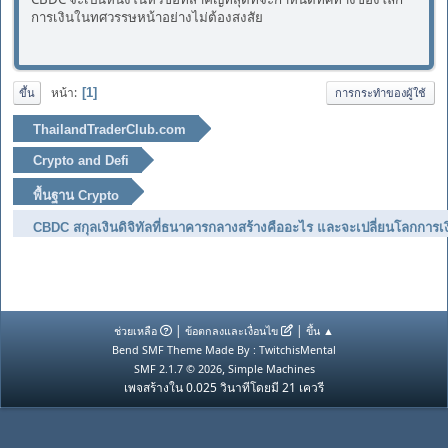
การเงินในทศวรรษหน้าอย่างไม่ต้องสงสัย
หน้า
1
ขึ้น
การกระทำของผู้ใช้
ThailandTraderClub.com
Crypto and Defi
พื้นฐาน Crypto
CBDC สกุลเงินดิจิทัลที่ธนาคารกลางสร้างคืออะไร และจะเปลี่ยนโลกการเง
|
|
ช่วยเหลือ
ข้อตกลงและเงื่อนไข
ขึ้น ▲
Bend SMF Theme Made By : TwitchisMental
,
SMF 2.1.7 © 2026
Simple Machines
เพจสร้างใน 0.025 วินาทีโดยมี 21 เควรี