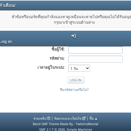
คำเตือน!
หัวข้อหรือบอร์ดที่คุณกำลังมองหาดูเหมือนจะหายไปหรือคุณไม่ได้รับอน
กรุณาเข้าสู่ระบบด้านล่าง
Log in
ชื่อผู้ใช้:
รหัสผ่าน:
เวลาอยู่ในระบบ:
ลืมรหัสผ่านหรือไม่?
|
|
ช่วยเหลือ
ข้อตกลงและเงื่อนไข
ขึ้น ▲
Bend SMF Theme Made By : TwitchisMental
,
SMF 2.1.7 © 2026
Simple Machines