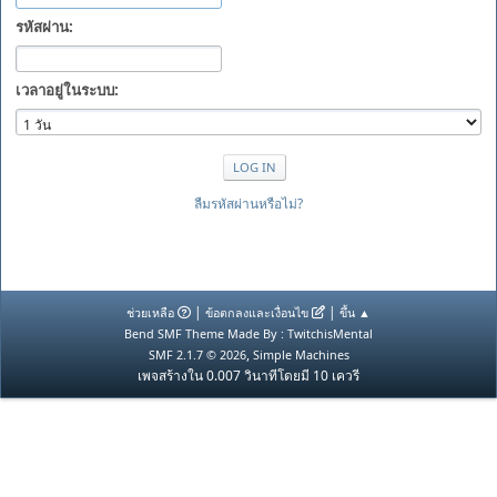
รหัสผ่าน:
เวลาอยู่ในระบบ:
ลืมรหัสผ่านหรือไม่?
|
|
ช่วยเหลือ
ข้อตกลงและเงื่อนไข
ขึ้น ▲
Bend SMF Theme Made By : TwitchisMental
,
SMF 2.1.7 © 2026
Simple Machines
เพจสร้างใน 0.007 วินาทีโดยมี 10 เควรี