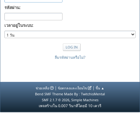
รหัสผ่าน:
เวลาอยู่ในระบบ:
ลืมรหัสผ่านหรือไม่?
|
|
ช่วยเหลือ
ข้อตกลงและเงื่อนไข
ขึ้น ▲
Bend SMF Theme Made By : TwitchisMental
,
SMF 2.1.7 © 2026
Simple Machines
เพจสร้างใน 0.007 วินาทีโดยมี 10 เควรี