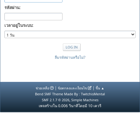
รหัสผ่าน:
เวลาอยู่ในระบบ:
ลืมรหัสผ่านหรือไม่?
|
|
ช่วยเหลือ
ข้อตกลงและเงื่อนไข
ขึ้น ▲
Bend SMF Theme Made By : TwitchisMental
,
SMF 2.1.7 © 2026
Simple Machines
เพจสร้างใน 0.006 วินาทีโดยมี 10 เควรี