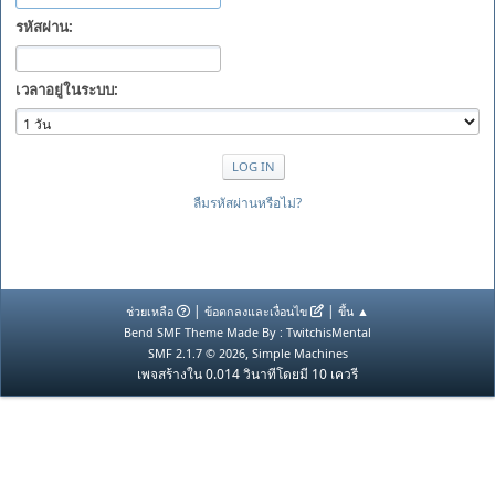
รหัสผ่าน:
เวลาอยู่ในระบบ:
ลืมรหัสผ่านหรือไม่?
|
|
ช่วยเหลือ
ข้อตกลงและเงื่อนไข
ขึ้น ▲
Bend SMF Theme Made By : TwitchisMental
,
SMF 2.1.7 © 2026
Simple Machines
เพจสร้างใน 0.014 วินาทีโดยมี 10 เควรี