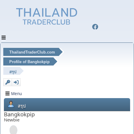
ThailandTraderClub.com
Profile of Bangkokpip
สรุป
Menu
สรุป
Bangkokpip
Newbie