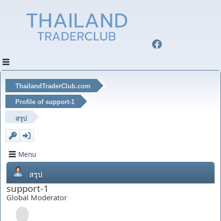
ThailandTraderClub.com
Profile of support-1
สรุป
Menu
สรุป
support-1
Global Moderator