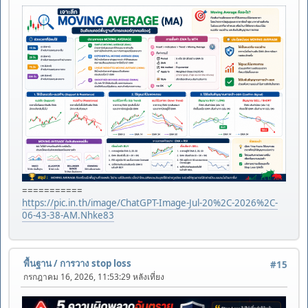
===========
https://pic.in.th/image/ChatGPT-Image-Jul-20%2C-2026%2C-
06-43-38-AM.Nhke83
พื้นฐาน
/
การวาง stop loss
#15
กรกฎาคม 16, 2026, 11:53:29 หลังเที่ยง