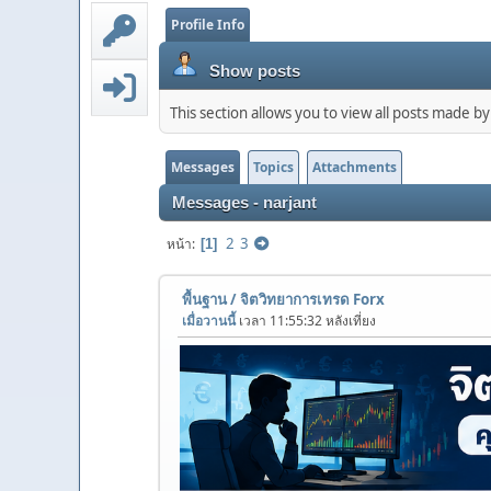
Profile Info
Show posts
This section allows you to view all posts made b
Messages
Topics
Attachments
Messages - narjant
2
3
หน้า
1
พื้นฐาน
/
จิตวิทยาการเทรด Forx
เมื่อวานนี้
เวลา 11:55:32 หลังเที่ยง