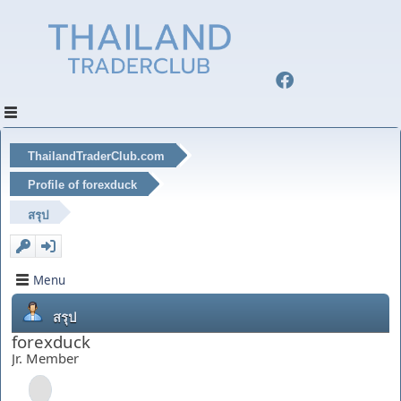
ThailandTraderClub.com
Profile of forexduck
สรุป
Menu
สรุป
forexduck
Jr. Member