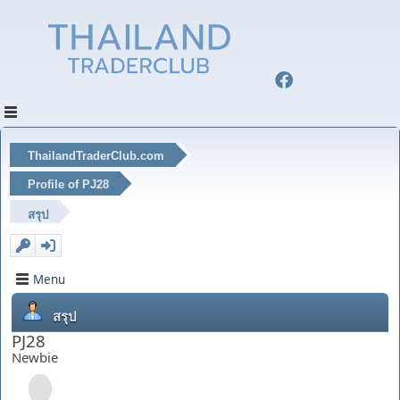
ThailandTraderClub.com
Profile of PJ28
สรุป
Menu
สรุป
PJ28
Newbie