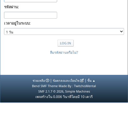
รหัสผ่าน:
เวลาอยู่ในระบบ:
ลืมรหัสผ่านหรือไม่?
|
|
ช่วยเหลือ
ข้อตกลงและเงื่อนไข
ขึ้น ▲
Bend SMF Theme Made By : TwitchisMental
,
SMF 2.1.7 © 2026
Simple Machines
เพจสร้างใน 0.006 วินาทีโดยมี 10 เควรี