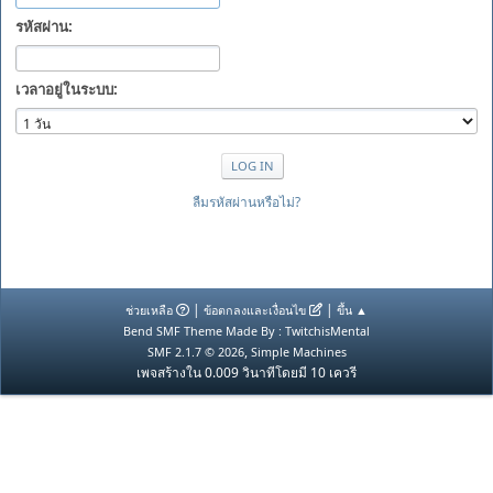
รหัสผ่าน:
เวลาอยู่ในระบบ:
ลืมรหัสผ่านหรือไม่?
|
|
ช่วยเหลือ
ข้อตกลงและเงื่อนไข
ขึ้น ▲
Bend SMF Theme Made By : TwitchisMental
,
SMF 2.1.7 © 2026
Simple Machines
เพจสร้างใน 0.009 วินาทีโดยมี 10 เควรี