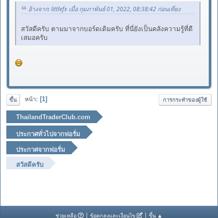
อ้างจาก: littlefx เมื่อ กุมภาพันธ์ 01, 2022, 08:38:42 ก่อนเที่ยง
สวัสดีครับ ตามมาจากบอร์ดเดิมครับ ที่นี่ยังเป็นคลังความรู้ที่ดี
เสมอครับ
หน้า
1
ขึ้น
การกระทำของผู้ใช้
ThailandTraderClub.com
ประกาศทั่วไปจากฟอรั่ม
ประกาศจากฟอรั่ม
สวัสดีครับ
|
|
ช่วยเหลือ
ข้อตกลงและเงื่อนไข
ขึ้น ▲