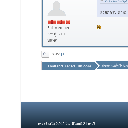
อ้างจาก: littlef
สวัสดีครับ ตามมา
Full Member
กระทู้: 210
บันทึก
หน้า
1
ขึ้น
ThailandTraderClub.com
ประกาศทั่วไปจา
เพจสร้างใน 0.045 วินาทีโดยมี 21 เควรี