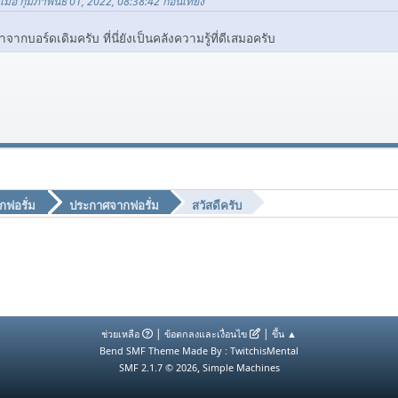
x เมื่อ กุมภาพันธ์ 01, 2022, 08:38:42 ก่อนเที่ยง
จากบอร์ดเดิมครับ ที่นี่ยังเป็นคลังความรู้ที่ดีเสมอครับ
กฟอรั่ม
ประกาศจากฟอรั่ม
สวัสดีครับ
|
|
ช่วยเหลือ
ข้อตกลงและเงื่อนไข
ขึ้น ▲
Bend SMF Theme Made By : TwitchisMental
,
SMF 2.1.7 © 2026
Simple Machines