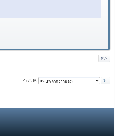
พิมพ์
ข้ามไปที่